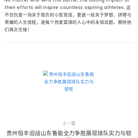
their efforts will inspire countless aspiring athletes. 这
不仅仅是一场关于胜负的小型竞技，更是一段关于梦想、拼搏与
荣耀的人生旅程，是每个热爱篮球的人心中的永恒话题。期待他
们再次交锋！
上一篇
贵州恒丰迎战山东鲁能全力争胜展现球队实力与韧