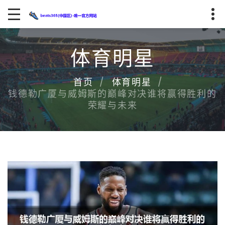
体育明星
首页
体育明星
钱德勒广厦与威姆斯的巅峰对决谁将赢得胜利的
荣耀与未来