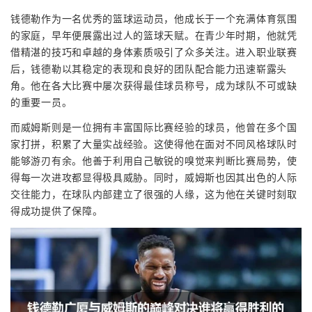
钱德勒作为一名优秀的篮球运动员，他成长于一个充满体育氛围
的家庭，早年便展露出过人的篮球天赋。在青少年时期，他就凭
借精湛的技巧和卓越的身体素质吸引了众多关注。进入职业联赛
后，钱德勒以其稳定的表现和良好的团队配合能力迅速崭露头
角。他在各大比赛中屡次获得最佳球员称号，成为球队不可或缺
的重要一员。
而威姆斯则是一位拥有丰富国际比赛经验的球员，他曾在多个国
家打拼，积累了大量实战经验。这使得他在面对不同风格球队时
能够游刃有余。他善于利用自己敏锐的嗅觉来判断比赛局势，使
得每一次进攻都显得极具威胁。同时，威姆斯也因其出色的人际
交往能力，在球队内部建立了很强的人缘，这为他在关键时刻取
得成功提供了保障。