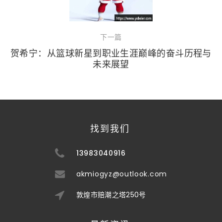
下一篇
贺希宁：从篮球新星到职业生涯巅峰的奋斗历程与
未来展望
找到我们
13983040916
akmiogyz@outlook.com
敦煌市赔潮之塔250号