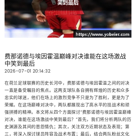
费那诺德与埃因霍温巅峰对决谁能在这场激战
中笑到最后
2026-07-01 20:14:32
在荷兰足球联赛的历史长河中，费那诺德与埃因霍温之间的对决
一直是备受瞩目的焦点。这两支球队各自拥有辉煌的历史和众多
忠实的球迷，他们在场上的激烈竞争不只是为了胜利，更是为了
荣耀。在这场巅峰对决中，两队都展现出了高水平的技战术和顽
强拼搏的精神。本文将从四个方面探讨“费那诺德与埃因霍温巅峰
对决，谁能在这场激战中笑到最后？”首先，我们将分析两队的历
史渊源及其间的恩怨情仇；其次，关注双方近期状态及表现；第
三，将深入探讨球员阵容及战术布置；最后，结合两队粉丝文化