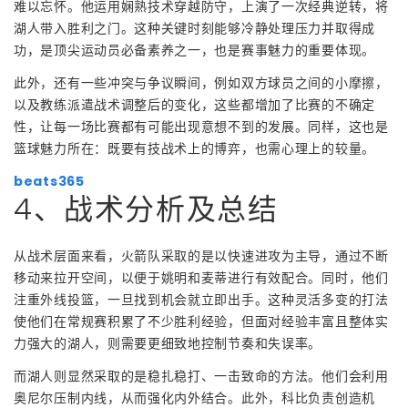
难以忘怀。他运用娴熟技术穿越防守，上演了一次经典逆转，将
湖人带入胜利之门。这种关键时刻能够冷静处理压力并取得成
功，是顶尖运动员必备素养之一，也是赛事魅力的重要体现。
此外，还有一些冲突与争议瞬间，例如双方球员之间的小摩擦，
以及教练派遣战术调整后的变化，这些都增加了比赛的不确定
性，让每一场比赛都有可能出现意想不到的发展。同样，这也是
篮球魅力所在：既要有技战术上的博弈，也需心理上的较量。
beats365
4、战术分析及总结
从战术层面来看，火箭队采取的是以快速进攻为主导，通过不断
移动来拉开空间，以便于姚明和麦蒂进行有效配合。同时，他们
注重外线投篮，一旦找到机会就立即出手。这种灵活多变的打法
使他们在常规赛积累了不少胜利经验，但面对经验丰富且整体实
力强大的湖人，则需要更细致地控制节奏和失误率。
而湖人则显然采取的是稳扎稳打、一击致命的方法。他们会利用
奥尼尔压制内线，从而强化内外结合。此外，科比负责创造机