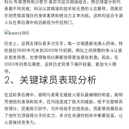
科比·布莱恩特和沙奎尔·奥尼尔这对超级组合，两位球星分别代
表着不同风格：科比以其精湛的技术和无畏的斗志著称，而奥尼
尔则凭借其强壮的身体素质和统治力主宰内线。这样的组合令湖
人队在季后赛中依旧被视为夺冠热门。
历史上，这两支球队曾多次交手，每一次相遇都充满火药味。特
别是在1990年代末到2000年代初期，两队之间频繁的争斗让彼
此愈发熟悉，也使得每场比赛都变得更加紧张刺激。因此，在
2003年的季后赛里，这样历史背景下展开较量，更加令人期
待。
2、关键球员表现分析
在这轮季后赛中，姚明与麦蒂无疑是火箭队最耀眼的明星。姚明
凭借他的身高和技术，在内线造成了极大的威胁。他不仅能够高
效得分，还能吸引防守，为外线投手创造机会。而麦蒂则展现出
了他作为顶级得分手的实力，多次在关键时刻命中重要投篮，让
火箭保持竞争力。