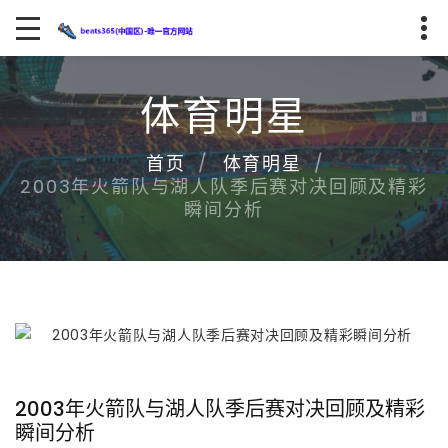
体育明星
首页
体育明星
2003年火箭队与湖人队季后赛对决回顾及精彩
瞬间分析
2003年火箭队与湖人队季后赛对决回顾及精彩
瞬间分析