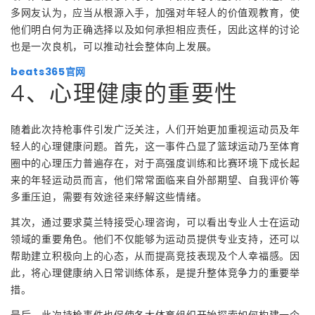
多网友认为，应当从根源入手，加强对年轻人的价值观教育，使
他们明白何为正确选择以及如何承担相应责任，因此这样的讨论
也是一次良机，可以推动社会整体向上发展。
beats365官网
4、心理健康的重要性
随着此次持枪事件引发广泛关注，人们开始更加重视运动员及年
轻人的心理健康问题。首先，这一事件凸显了篮球运动乃至体育
圈中的心理压力普遍存在，对于高强度训练和比赛环境下成长起
来的年轻运动员而言，他们常常面临来自外部期望、自我评价等
多重压迫，需要有效途径来纾解这些情绪。
其次，通过要求莫兰特接受心理咨询，可以看出专业人士在运动
领域的重要角色。他们不仅能够为运动员提供专业支持，还可以
帮助建立积极向上的心态，从而提高竞技表现及个人幸福感。因
此，将心理健康纳入日常训练体系，是提升整体竞争力的重要举
措。
最后，此次持枪事件也促使各大体育组织开始探索如何构建一个