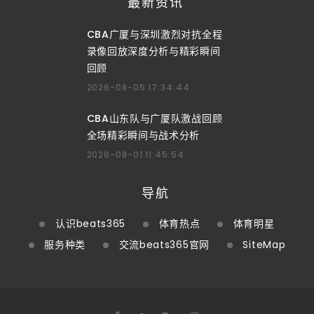
最新资讯
CBA广厦与深圳激烈对抗全程
录像回放深度分析与精彩瞬间
回顾
2026-08-05 17:34:44
CBA山东队与广厦队激战回顾
全场精彩瞬间与战术分析
2026-08-01 11:45:54
导航
认识beats365
体育热点
体育明星
服务种类
交流beats365官网
SiteMap