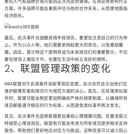
累的人气和品牌价值可能因这次风波而骤降。在商业赞助和代言
方面，许多品牌可能会重新评估与他的合作关系，从而使他面临
经济损失。
最后，此次事件也提醒其他年轻球员，要更加注意自己的行为举
止。作为公众人物，他们需要承担起更大的责任，以免重蹈覆
辙。因此，莫兰特这个案例将成为未来球员们的重要警示，不仅
要在球场上展现才华，也要在生活中树立良好的榜样。
2、联盟管理政策的变化
NBA联盟对于此类事件采取零容忍态度，此次处罚显示出他们在
维护联赛形象和球员行为规范方面的决心。首先，在处理类似案
件时，联盟可能会制定更加明确和严格的规章制度，以确保所有
球员都能遵守相应的行为标准，从而避免类似事件再次发生。
其次，此次事件也促使联盟更加重视心理健康问题。在要求莫兰
特接受心理咨询后，联盟有可能会考虑为所有球员提供相关支持
服务，帮助他们更好地应对压力与挑战。这种改变可以减少因心