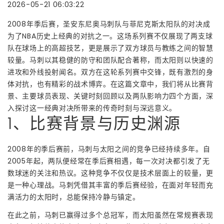
2026-05-21 06:03:22
2008年季后赛，圣安东尼奥马刺队与菲尼克斯太阳队的对决成
为了NBA历史上经典的对抗之一。这场系列赛不仅展现了两支球
队在球场上的高超技艺，更是展示了双方球员与教练之间的智慧
较量。马刺以其稳健的防守和团队配合著称，而太阳则以快速的
进攻和外线投射闻名。双方在这轮系列赛中交锋，既有激烈的身
体对抗，也有精彩的战术博弈。在这篇文章中，我们将从比赛背
景、主要球员表现、关键时刻回顾以及两队影响力四个方面，深
入探讨这一经典对决所带来的传奇时刻与深远意义。
1、比赛背景与历史渊源
2008年的季后赛前，马刺与太阳之间的竞争已经持续多年。自
2005年起，两队便经常在季后赛相遇，每一次对决都引发了无
数球迷的关注和热议。这种竞争不仅仅是技术层面上的较量，更
是一种心理战。马刺凭借其丰富的季后赛经验，在面对年轻而充
满活力的太阳时，总能保持冷静与镇定。
在此之前，马刺已赢得过多个总冠军，而太阳虽然在常规赛表现