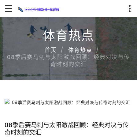
体育热点
首页
体育热点
08季后赛马刺与太阳激战回顾：经典对决与传
奇时刻的交汇
08季后赛马刺与太阳激战回顾：经典对决与传
奇时刻的交汇