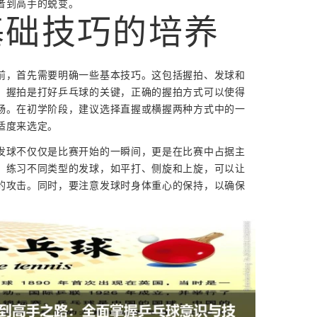
者到高手的蜕变。
基础技巧的培养
前，首先需要明确一些基本技巧。这包括握拍、发球和
。握拍是打好乒乓球的关键，正确的握拍方式可以使得
畅。在初学阶段，建议选择直握或横握两种方式中的一
适度来选定。
发球不仅仅是比赛开始的一瞬间，更是在比赛中占据主
。练习不同类型的发球，如平打、侧旋和上旋，可以让
的攻击。同时，要注意发球时身体重心的保持，以确保