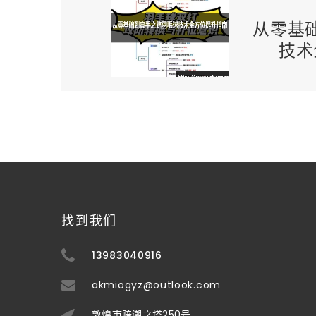
从零基
技术
找到我们
13983040916
akmiogyz@outlook.com
敦煌市赔潮之塔250号