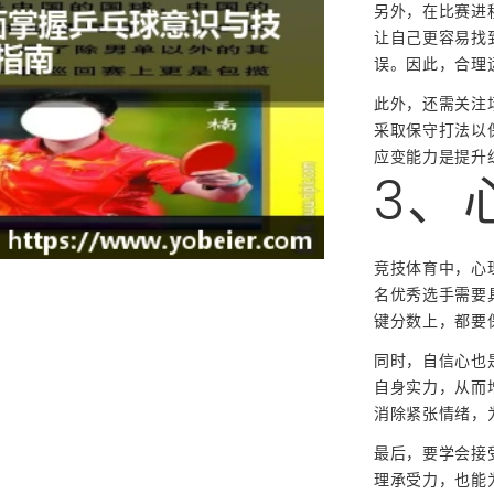
另外，在比赛进
让自己更容易找
误。因此，合理
此外，还需关注
采取保守打法以
应变能力是提升
3、
竞技体育中，心
名优秀选手需要
键分数上，都要
同时，自信心也
自身实力，从而
消除紧张情绪，
最后，要学会接
理承受力，也能