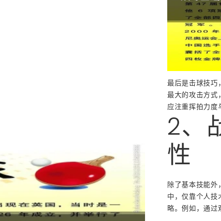
最后是击球技巧
最大的攻击方式
应注重挥拍力度
2、
性
除了基本技能外
中，仅靠个人技
略。例如，通过