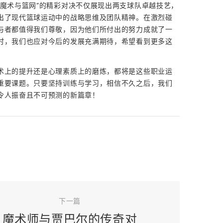
“魔术与篮网”的精彩对决不仅展现出两支球队卓越技艺，
出了现代篮球运动中的战略思维及团队精神。在激烈碰
与者都值得我们尊敬，因为他们所付出的努力成就了一
时，我们也应对今后的发展充满期待，希望看到更多这
。
术上的提升还是心理素质上的磨炼，都将是这些职业运
重要课题。只要坚持训练与学习，相信不久之后，我们
令人振奋且不可预测的新篇章！
下一篇
魔术师与贾巴尔的传奇对