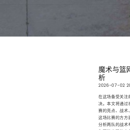
魔术与篮
析
2026-07-02 2
在这场备受关注
决。本文将通过
赛的亮点、战术
这场比赛的方方
分析两队的战术