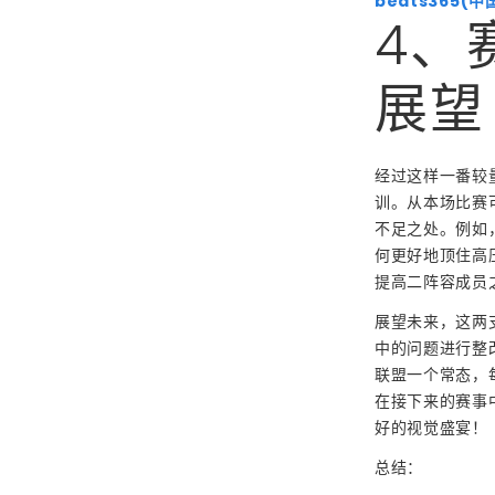
beats365(
4、
展望
经过这样一番较
训。从本场比赛
不足之处。例如
何更好地顶住高
提高二阵容成员
展望未来，这两
中的问题进行整
联盟一个常态，
在接下来的赛事
好的视觉盛宴！
总结：