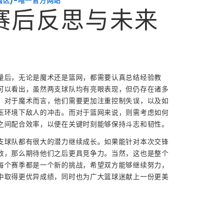
中国区)-唯一官方网站
赛后反思与未来
量后，无论是魔术还是篮网，都需要认真总结经验教
可以看出，虽然两支球队均有亮眼表现，但仍存在诸多
，对于魔术而言，他们需要更加注重控制失误，以及如
压环境下敌人的冲击。而对于篮网来说，则需考虑如何
之间配合效率，以便在关键时刻能够保持斗志和韧性。
支球队都有很大的潜力继续成长。如果能针对本次交锋
改，那么期待他们之后更具竞争力。当然，这也是整个
每个赛季都是一个新的挑战，希望双方能够继续努力，
中取得更优异成绩，同时也为广大篮球迷献上一份更美