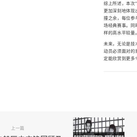
综上所述，本次
更加深刻地体现
撞之余，每位参
场经典赛事。同
样的高水平较量
未来，无论是技
动员必须面对的
定能欣赏到更多
上一篇