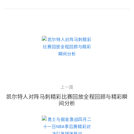
上一篇
凯尔特人对阵马刺精彩比赛回放全程回顾与精彩瞬
间分析