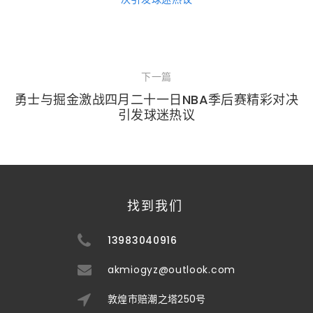
下一篇
勇士与掘金激战四月二十一日NBA季后赛精彩对决
引发球迷热议
找到我们
13983040916
akmiogyz@outlook.com
敦煌市赔潮之塔250号