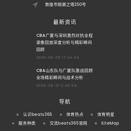
敦煌市赔潮之塔250号
最新资讯
CBA广厦与深圳激烈对抗全程
录像回放深度分析与精彩瞬间
回顾
2026-08-05 17:34:44
CBA山东队与广厦队激战回顾
全场精彩瞬间与战术分析
2026-08-01 11:45:54
导航
认识beats365
体育热点
体育明星
服务种类
交流beats365官网
SiteMap