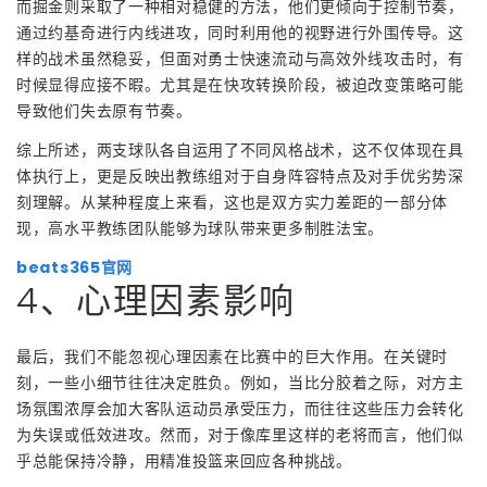
而掘金则采取了一种相对稳健的方法，他们更倾向于控制节奏，
通过约基奇进行内线进攻，同时利用他的视野进行外围传导。这
样的战术虽然稳妥，但面对勇士快速流动与高效外线攻击时，有
时候显得应接不暇。尤其是在快攻转换阶段，被迫改变策略可能
导致他们失去原有节奏。
综上所述，两支球队各自运用了不同风格战术，这不仅体现在具
体执行上，更是反映出教练组对于自身阵容特点及对手优劣势深
刻理解。从某种程度上来看，这也是双方实力差距的一部分体
现，高水平教练团队能够为球队带来更多制胜法宝。
beats365官网
4、心理因素影响
最后，我们不能忽视心理因素在比赛中的巨大作用。在关键时
刻，一些小细节往往决定胜负。例如，当比分胶着之际，对方主
场氛围浓厚会加大客队运动员承受压力，而往往这些压力会转化
为失误或低效进攻。然而，对于像库里这样的老将而言，他们似
乎总能保持冷静，用精准投篮来回应各种挑战。