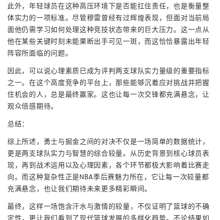
此外，年轻球员在这种高压环境下是否能扛住责任，也是衡量整
体实力的一项标准。尽管穆雷曾经有过辉煌表现，但面对当前局
面他仍需学习如何处理这种竞技状态带来的巨大压力。这一点从
他在某些关键时刻未能果断出手可见一斑，而这恰恰暴露出年轻
阵容所面临的问题。
因此，可以说心理素质已成为评判两支球队实力量级的重要指标
之一。在这个高度竞争的平台上，那些能够沉着应对挑战并把握
住机会的人，总是最终赢家。这也让每一次交锋都充满悬念，让
观众倍感期待。
总结：
综上所述，勇士与掘金之间的对决不仅是一场简单的数据统计，
更是两支球队实力与智慧的综合较量。从历史背景到核心球员表
现，再到战术运用以及心理因素，各个环节都极大影响着比赛走
向。而这种复杂性正是NBA季后赛魅力所在，它让每一次较量都
充满悬念，也让我们期待未来更多精彩瞬间。
最终，这样一场饱含汗水与激情的较量，不仅证明了篮球的不确
定性，更让我们看到了现代篮球发展的多样化趋势。不论结果如