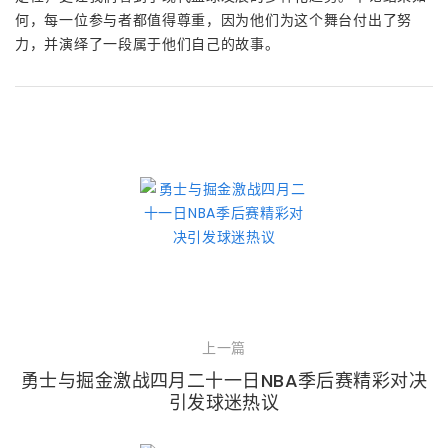
何，每一位参与者都值得尊重，因为他们为这个舞台付出了努
力，并演绎了一段属于他们自己的故事。
上一篇
勇士与掘金激战四月二十一日NBA季后赛精彩对决
引发球迷热议