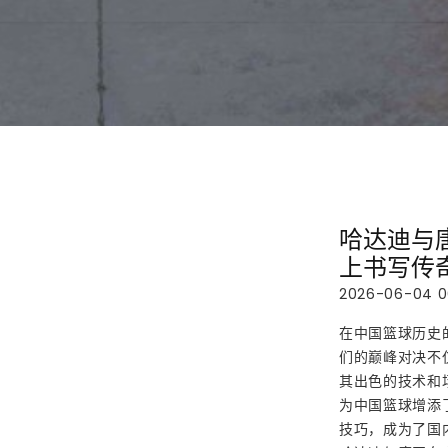
哈达迪与
上书写传
2026-06-04 06
在中国篮球历史
们的巅峰对决不
其出色的技术和
为中国篮球增添
技巧，成为了国