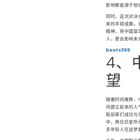
影响都是源于他
同时，这次对决
来的丰硕成果。
精神，将中国篮
人，更会影响未
beats365
4、
望
随着时间推移，
间建立起来的人
取前辈们成功与
中，两位巨星所
多年轻人在追梦