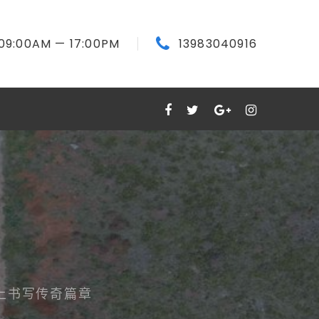
09:00
AM
— 17:00
PM
13983040916
上书写传奇篇章