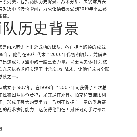
一系列赛，包括两队历史背景、战术分析、关键球员表
典对决中的传奇瞬间，力求让读者感受到2010年季后赛
激情。
两队历史背景
都是NBA历史上非常成功的球队，各自拥有辉煌的成就。
68年，他们在90年代末至2000年代初期崛起，凭借进
点迅速成为联盟中的一股重要力量。以史蒂夫·纳什为核
安东尼执教期间实现了“七秒进攻”战术，让他们成为全联
球队之一。
成立于1967年，在1999年至2007年间获得了四次总
定性和团队协作著称，尤其是在邓肯、帕克和吉诺比利
下，形成了强大的竞争力。马刺不仅拥有丰富的季后赛
色的战术执行能力，这使得他们在面对任何对手时都显