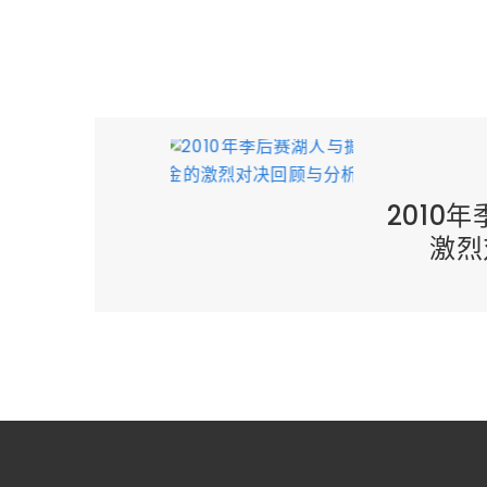
2010
激烈