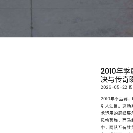
2010
决与传奇
2026-05-22 15
2010年季后赛
引人注目。这场
术运用的巅峰展
风格著称，而马
中，两队互有胜