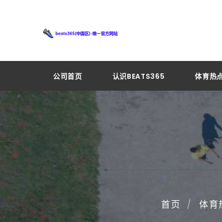
公司首页
认识BEATS365
体育热
首页
体育