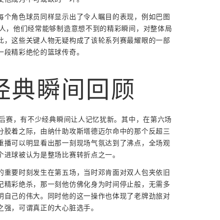
每个角色球员同样显示出了令人瞩目的表现，例如巴图
等人，他们经常能够制造意想不到的精彩瞬间，对整体局
此，这些关键人物无疑构成了该轮系列赛最耀眼的一部
一段精彩绝伦的篮球传奇。
经典瞬间回顾
的季后赛，有不少经典瞬间让人记忆犹新。其中，在第六场
分胶着之际，由纳什助攻斯塔德迈尔命中的那个反超三
重播可以明显看出那一刻现场气氛达到了沸点，全场观
个进球被认为是整场比赛转折点之一。
的重要时刻发生在第五场，当时邓肯面对双人包夹依旧
记精彩绝杀，那一刻他仿佛化身为时间停止般，无需多
明自己的伟大。同时他的这一操作也体现了老牌劲旅对
之强，可谓真正的大心脏选手。