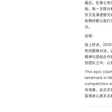
最后，在第七场
始，每一次得分
负又充满遗憾交
些瞬间都让我们
分。
总结：
综上所述，20
性的巅峰对决。
精神与团结合作
到团队之中，让
This epic cla
landmark in N
competition a
何发展，此次交
篮球迷心底无法