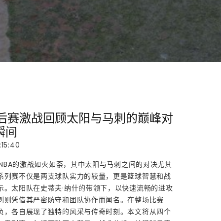
年季后赛激战回顾太阳与马刺的巅峰对
瞬间
:15:40
，NBA的激战如火如荼，其中太阳与马刺之间的对决尤其
系列赛不仅是两支球队实力的较量，更是篮球智慧和战
示。太阳队在史蒂夫·纳什的带领下，以快速流畅的进攻
刺则凭借其严密防守和团队协作而闻名。在整场比赛
负，各自展现了独特的风采与传奇时刻。本文将从四个