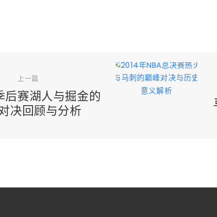
上一篇
年季后赛湖人与掘金的
对决回顾与分析