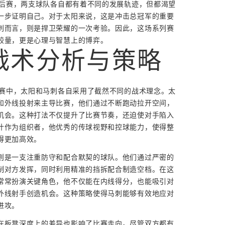
的季后赛，两支球队各自都有着不同的发展轨迹，但都渴望
一步证明自己。对于太阳来说，这是冲击总冠军的重要
刺而言，则是捍卫荣耀的一次考验。因此，这场系列赛
较量，更是心理与智慧上的博弈。
战术分析与策略
季后赛中，太阳和马刺各自采用了截然不同的战术理念。太
和外线投射来主导比赛，他们通过不断跑动拉开空间，
机会。这种打法不仅提升了比赛节奏，还迫使对手陷入
什作为组织者，他优秀的传球视野和控球能力，使得整
得更加高效。
则是一支注重防守和配合默契的球队。他们通过严密的
制对方发挥，同时利用精准的挡拆配合制造空档。在这
常常扮演关键角色，他不仅能在内线得分，也能吸引对
外线射手创造机会。这种策略使得马刺能够有效地应对
进攻。
在板凳深度上的差异也影响了比赛走向。尽管双方都有