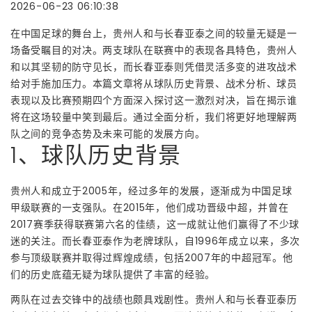
2026-06-23 06:10:38
在中国足球的舞台上，贵州人和与长春亚泰之间的较量无疑是一
场备受瞩目的对决。两支球队在联赛中的表现各具特色，贵州人
和以其坚韧的防守见长，而长春亚泰则凭借灵活多变的进攻战术
给对手施加压力。本篇文章将从球队历史背景、战术分析、球员
表现以及比赛预期四个方面深入探讨这一激烈对决，旨在揭示谁
将在这场较量中笑到最后。通过全面分析，我们将更好地理解两
队之间的竞争态势及未来可能的发展方向。
1、球队历史背景
贵州人和成立于2005年，经过多年的发展，逐渐成为中国足球
甲级联赛的一支强队。在2015年，他们成功晋级中超，并曾在
2017赛季获得联赛第六名的佳绩，这一成就让他们赢得了不少球
迷的关注。而长春亚泰作为老牌球队，自1996年成立以来，多次
参与顶级联赛并取得过辉煌成绩，包括2007年的中超冠军。他
们的历史底蕴无疑为球队提供了丰富的经验。
两队在过去交锋中的战绩也颇具戏剧性。贵州人和与长春亚泰历