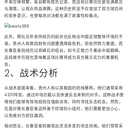
年来交锋频繁，各自都有胜负记录，而这些比赛往往是充满悬念
与激情，让观众热血沸腾。这种历史积淀不仅增加了双方球员间
的竞争意识，也使每场对决都充满了故事性和看点。
此外，两队近年来所经历的起伏也反映出中国足球整体环境的不
易。贵州人和曾因财务问题遭遇降级危机，但依然努力重建。而
长春亚泰则经历过高峰后的低谷，如今正致力于重返中超巅峰。
这段艰辛历程也意味着这场比赛将成为双方展示实力的重要机
会。
2、战术分析
从战术层面来看，贵州人和以其稳固的防线著称。他们通常采用
4231阵型，通过中场拦截以及快速反击来制约对手。这种战术使
得他们能够有效地抵挡住强敌进攻，同时寻找反击机会。然而，
在面对像长春亚泰这样善于控球的小组时，他们需要更加小心，
以免被对方抓住漏洞。
相对而言，长春亚泰则展现出灵活多变的攻击风格。他们常常采